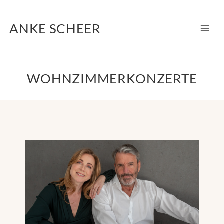
Zum
Inhalt
ANKE SCHEER
springen
WOHNZIMMERKONZERTE